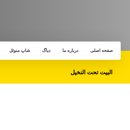
صفحه اصلی
درباره ما
دیاگ
شاپ منوئل
البيت تحت النخيل