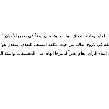
ية للغاية وذات النطاق الواسع. وتسمى أيضاً في بعض الأحيان “
كلفة في تاريخ العالم من حيث تكلفة التضخم النقدي المعدل هو ن
تباه الرأي العام نظراً لتأثيرها الهام على المجتمعات والبيئة ال