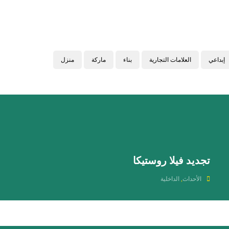
إبداعي
العلامات التجارية
بناء
ماركة
منزل
تجديد فيلا روستيكا
الأحداث
,
الداخلية