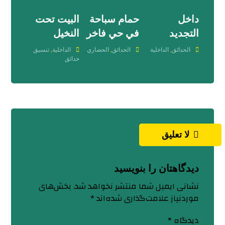
داخل
حمام سباحة
البيت تحت
التجديد
في حي فاخر
النخيل
الحدائق
,
الداخلية
الحدائق
,
الحضاري
الداخلية
,
تنسيق
حدائق
لا تعليق
دیدگاهتان را بنویسید
نشانی ایمیل شما منتشر نخواهد شد.
بخش‌های
موردنیاز علامت‌گذاری شده‌اند
*
دیدگاه
*